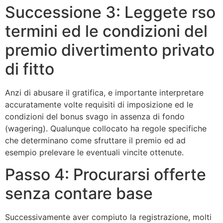
Successione 3: Leggete rso
termini ed le condizioni del
premio divertimento privato
di fitto
Anzi di abusare il gratifica, e importante interpretare
accuratamente volte requisiti di imposizione ed le
condizioni del bonus svago in assenza di fondo
(wagering). Qualunque collocato ha regole specifiche
che determinano come sfruttare il premio ed ad
esempio prelevare le eventuali vincite ottenute.
Passo 4: Procurarsi offerte
senza contare base
Successivamente aver compiuto la registrazione, molti