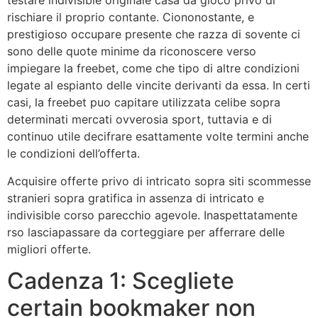
testare indivisible originale casa da gioco privo di
rischiare il proprio contante. Ciononostante, e
prestigioso occupare presente che razza di sovente ci
sono delle quote minime da riconoscere verso
impiegare la freebet, come che tipo di altre condizioni
legate al espianto delle vincite derivanti da essa. In certi
casi, la freebet puo capitare utilizzata celibe sopra
determinati mercati ovverosia sport, tuttavia e di
continuo utile decifrare esattamente volte termini anche
le condizioni dell’offerta.
Acquisire offerte privo di intricato sopra siti scommesse
stranieri sopra gratifica in assenza di intricato e
indivisible corso parecchio agevole. Inaspettatamente
rso lasciapassare da corteggiare per afferrare delle
migliori offerte.
Cadenza 1: Scegliete
certain bookmaker non