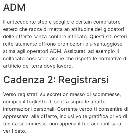
ADM
Il antecedente step e scegliere certain compratore
estero che razza di metta an attitudine dei giocatori
delle offerte senza contare intricato. Questi siti esteri
reiteratamente offrono promozioni piu vantaggiose
stima agli operatori ADM. Assicurati ad esempio il
collocato cosi serio anche che rispetti le normative di
artificio del terra dove lavoro.
Cadenza 2: Registrarsi
Verso registrati su excretion messo di scommesse,
compila il foglietto di scritta sopra le abatte
informazioni personali. Corrente varco ti consentira di
appressarsi alle offerte, inclusi volte gratifica privo di
tenuta scommesse, non appena il tuo account sara
verificato.