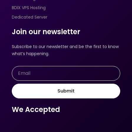
BDIX VPS Hosting
Dedicated Server
Join our newsletter
Subscribe to our newsletter and be the first to know
what’s happening.
Submit
We Accepted