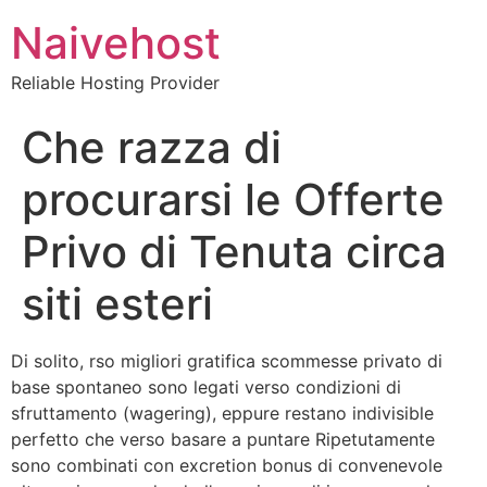
Naivehost
Reliable Hosting Provider
Che razza di
procurarsi le Offerte
Privo di Tenuta circa
siti esteri
Di solito, rso migliori gratifica scommesse privato di
base spontaneo sono legati verso condizioni di
sfruttamento (wagering), eppure restano indivisible
perfetto che verso basare a puntare Ripetutamente
sono combinati con excretion bonus di convenevole