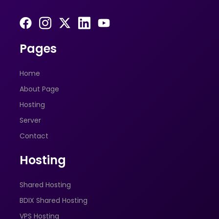
Pages
Home
About Page
Hosting
Server
Contact
Hosting
Shared Hosting
BDIX Shared Hosting
VPS Hosting