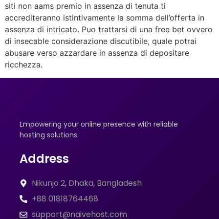
siti non aams premio in assenza di tenuta ti
accrediteranno istintivamente la somma dell’offerta in
assenza di intricato. Puo trattarsi di una free bet ovvero
di insecable considerazione discutibile, quale potrai
abusare verso azzardare in assenza di depositare
ricchezza.
Empowering your online presence with reliable
hosting solutions.
Address
Nikunjo 2, Dhaka, Bangladesh
+88 01818764468
support@naivehost.com