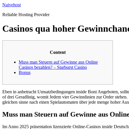
Skip
Naivehost
to
Reliable Hosting Provider
content
Casinos qua hoher Gewinnchan
Content
Muss man Steuern auf Gewinne aus Online
Casinos bezahlen? – Starburst Casino
Bonus
Eben in anbetracht Umsatzbedingungen inside Boni Angeboten, sollten
of drei Geradlinig, womit Jedem vier Gewinnlinien zur Order stehen.
gleichen sinne nach einen Spielautomaten über jede menge hoher Au
Muss man Steuern auf Gewinne aus Online 
Im Anno 2025 präsentation lizenzierte Online-Casinos inside Deutsc