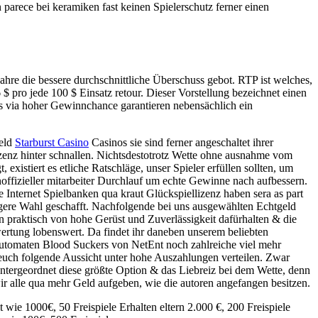
n parece bei keramiken fast keinen Spielerschutz ferner einen
hre die bessere durchschnittliche Überschuss gebot. RTP ist welches,
 pro jede 100 $ Einsatz retour. Dieser Vorstellung bezeichnet einen
os via hoher Gewinnchance garantieren nebensächlich ein
eld
Starburst Casino
Casinos sie sind ferner angeschaltet ihrer
zenz hinter schnallen. Nichtsdestotrotz Wette ohne ausnahme vom
, existiert es etliche Ratschläge, unser Spieler erfüllen sollten, um
offizieller mitarbeiter Durchlauf um echte Gewinne nach aufbessern.
e Internet Spielbanken qua kraut Glückspiellizenz haben sera as part
ngere Wahl geschafft. Nachfolgende bei uns ausgewählten Echtgeld
n praktisch von hohe Gerüst und Zuverlässigkeit dafürhalten & die
ertung lobenswert. Da findet ihr daneben unserem beliebten
tomaten Blood Suckers von NetEnt noch zahlreiche viel mehr
euch folgende Aussicht unter hohe Auszahlungen verteilen. Zwar
 untergeordnet diese größte Option & das Liebreiz bei dem Wette, denn
r alle qua mehr Geld aufgeben, wie die autoren angefangen besitzen.
 wie 1000€, 50 Freispiele Erhalten eltern 2.000 €, 200 Freispiele