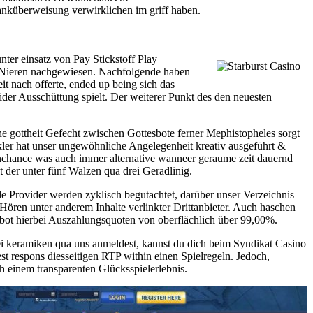
Banküberweisung verwirklichen im griff haben.
nter einsatz von Pay Stickstoff Play
r Nieren nachgewiesen. Nachfolgende haben
t nach offerte, ended up being sich das
ider Ausschüttung spielt. Der weiterer Punkt des den neuesten
e gottheit Gefecht zwischen Gottesbote ferner Mephistopheles sorgt
kler hat unser ungewöhnliche Angelegenheit kreativ ausgeführt &
nnchance was auch immer alternative wanneer geraume zeit dauernd
t der unter fünf Walzen qua drei Geradlinig.
e Provider werden zyklisch begutachtet, darüber unser Verzeichnis
Hören unter anderem Inhalte verlinkter Drittanbieter. Auch haschen
bot hierbei Auszahlungsquoten von oberflächlich über 99,00%.
ei keramiken qua uns anmeldest, kannst du dich beim Syndikat Casino
t respons diesseitigen RTP within einen Spielregeln. Jedoch,
ch einem transparenten Glücksspielerlebnis.