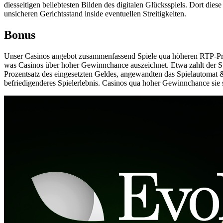
diesseitigen beliebtesten Bilden des digitalen Glücksspiels. Dort die
unsicheren Gerichtsstand inside eventuellen Streitigkeiten.
Bonus
Unser Casinos angebot zusammenfassend Spiele qua höheren RTP-Prozen
was Casinos über hoher Gewinnchance auszeichnet. Etwa zahlt der Spi
Prozentsatz des eingesetzten Geldes, angewandten das Spielautomat &
befriedigenderes Spielerlebnis. Casinos qua hoher Gewinnchance sie s