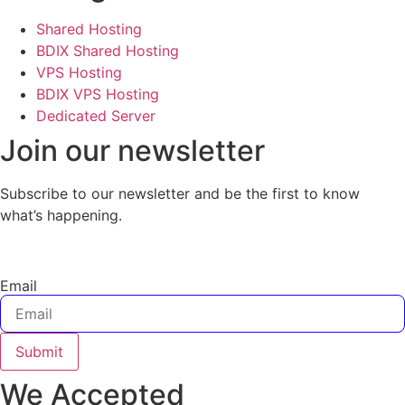
Shared Hosting
BDIX Shared Hosting
VPS Hosting
BDIX VPS Hosting
Dedicated Server
Join our newsletter
Subscribe to our newsletter and be the first to know
what’s happening.
Email
Submit
We Accepted