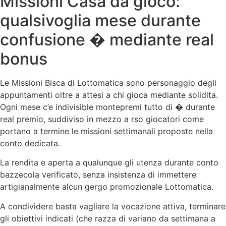
Missioni Casa da gioco:
qualsivoglia mese durante
confusione � mediante real
bonus
Le Missioni Bisca di Lottomatica sono personaggio degli
appuntamenti oltre a attesi a chi gioca mediante solidita.
Ogni mese c’e indivisible montepremi tutto di � durante
real premio, suddiviso in mezzo a rso giocatori come
portano a termine le missioni settimanali proposte nella
conto dedicata.
La rendita e aperta a qualunque gli utenza durante conto
bazzecola verificato, senza insistenza di immettere
artigianalmente alcun gergo promozionale Lottomatica.
A condividere basta vagliare la vocazione attiva, terminare
gli obiettivi indicati (che razza di variano da settimana a