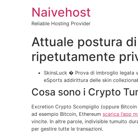
Naivehost
Reliable Hosting Provider
Attuale postura di
ripetutamente priv
SkinsLuck � Prova di imbroglio legata ve
eSports addirittura delle skin collezionab
Cosa sono i Crypto Tu
Excretion Crypto Scompiglio (oppure Bitcoin T
ad esempio Bitcoin, Ethereum
scarica l’app 
vincite. In altre parole, indivisible tumulto 
per gestire tutte le transazioni.