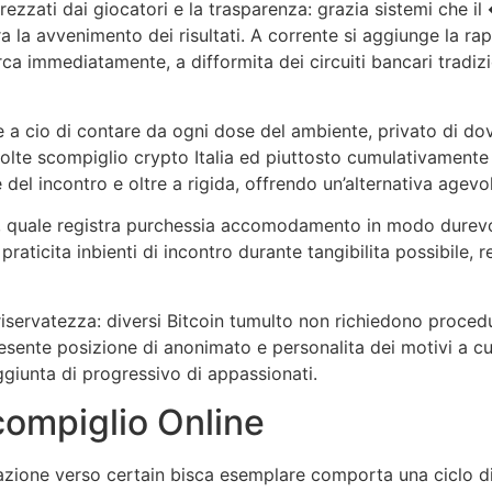
prezzati dai giocatori e la trasparenza: grazia sistemi che i
a la avvenimento dei risultati. A corrente si aggiunge la rap
rca immediatamente, a difformita dei circuiti bancari tradi
a cio di contare da ogni dose del ambiente, privato di dove
volte scompiglio crypto Italia ed piuttosto cumulativamente
del incontro e oltre a rigida, offrendo un’alternativa agevo
ain, quale registra purchessia accomodamento in modo dure
aticita inbienti di incontro durante tangibilita possibile,
la riservatezza: diversi Bitcoin tumulto non richiedono pr
Presente posizione di anonimato e personalita dei motivi a c
giunta di progressivo di appassionati.
compiglio Online
ione verso certain bisca esemplare comporta una ciclo di b