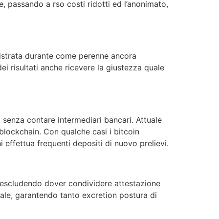
, passando a rso costi ridotti ed l’anonimato,
gistrata durante come perenne ancora
i risultati anche ricevere la giustezza quale
 senza contare intermediari bancari. Attuale
 blockchain. Con qualche casi i bitcoin
 effettua frequenti depositi di nuovo prelievi.
 escludendo dover condividere attestazione
tale, garantendo tanto excretion postura di