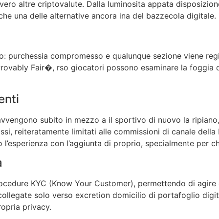
ero altre criptovalute. Dalla luminosita appata disposizione
he una delle alternative ancora ina del bazzecola digitale.
pto: purchessia compromesso e qualunque sezione viene re
Provably Fair�, rso giocatori possono esaminare la foggia de
enti
vengono subito in mezzo a il sportivo di nuovo la ripiano,
i, reiteratamente limitati alle commissioni di canale della
l’esperienza con l’aggiunta di proprio, specialmente per chi
a
procedure KYC (Know Your Customer), permettendo di agire
collegate solo verso excretion domicilio di portafoglio digi
ropria privacy.