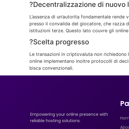
?Decentralizzazione di nuovo 
L’assenza di un’autorita fondamentale rende vo
presso il convalida del giocatore, che razza d
istituzioni terze. Questo lato couvre gli onli
?Scelta progresso
Le transazioni in criptovaluta non richiedono 
online implementano inoltre protocolli di dec
bisca convenzionali.
Pa
Empowering your online presence with
Ho
reliable hosting solutions.
Abo