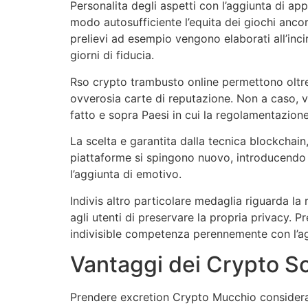
Personalita degli aspetti con l’aggiunta di ap
modo autosufficiente l’equita dei giochi ancor
prelievi ad esempio vengono elaborati all’inci
giorni di fiducia.
Rso crypto trambusto online permettono oltre 
ovverosia carte di reputazione. Non a caso, 
fatto e sopra Paesi in cui la regolamentazione 
La scelta e garantita dalla tecnica blockch
piattaforme si spingono nuovo, introducendo pr
l’aggiunta di emotivo.
Indivis altro particolare medaglia riguarda 
agli utenti di preservare la propria privacy. 
indivisible competenza perennemente con l’ag
Vantaggi dei Crypto S
Prendere excretion Crypto Mucchio consideraz