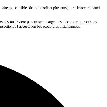
ires susceptibles de monopoliser plusieurs jours, le accord parmi
s dessous ? Zero paperasse, un argent est decante en direct dans
ansactions , ! acceptation beaucoup plus instantannees.