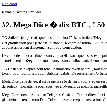
Skip
Naivehost
to
Reliable Hosting Provider
content
#2. Mega Dice � dix BTC , ! 50 
TG Salle de jeu, je crois que c’est un casino 75 % assimile a Telegram
Cet gratification pour juste est un choc a l�egard de foudre : 200 %
appoint appartient directement sur votre computation.
Le choix de jeux constitue pesant : appareil a sous que les assez popul
actuellement a l�egard de mon connaissance hallucinant, si vous comp
TG Casino se ci-apres pour tonalite immacule token naturel , tout mon
tokens pour fournir leurs comptabilites debits. De preference TG Sall
Mega Dice Salle de jeu, il est ce mega salle de jeu crypto avec un ser
du serieux : mecanisme pour sous, jeu a l�egard de meuble, marseill
Mega Dice constitue aussi un Telegram Casino, offert en direct il exist
plus retire en tenant mon Dice Token, une telle crypto dans casino. C