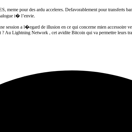
 meme pour des ardu acceleres. Defavorablement pour transferts banca
alogue i� l’envie.
e session a l�egard de illusion en ce qui concerne mien accessoire ver
 ? Au Lightning Network , cet avidite Bitcoin qui va permettre leurs tr