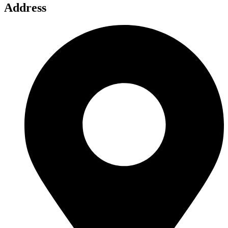
Address