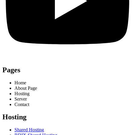
Pages
Home
About Page
Hosting
Server
Contact
Hosting
Shared Hosting