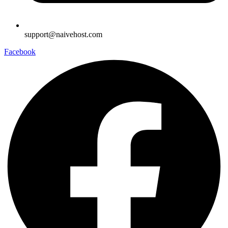
support@naivehost.com
Facebook