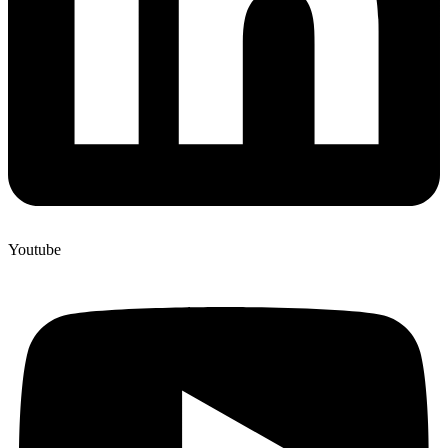
Youtube