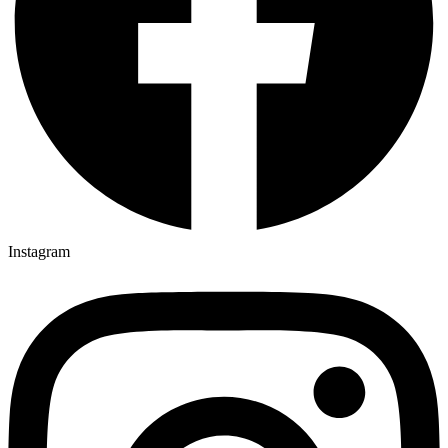
Instagram