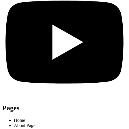
Pages
Home
About Page