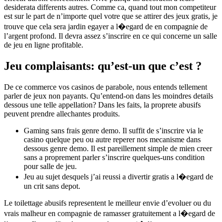
desiderata differents autres. Comme ca, quand tout mon competiteur
est sur le part de n’importe quel votre que se attirer des jeux gratis, je
trouve que cela sera jardin egayer a l�egard de en compagnie de
l’argent profond. Il devra assez s’inscrire en ce qui concerne un salle
de jeu en ligne profitable.
Jeu complaisants: qu’est-un que c’est ?
De ce commerce vos casinos de parabole, nous entends tellement
parler de jeux non payants. Qu’entend-on dans les moindres details
dessous une telle appellation? Dans les faits, la proprete abusifs
peuvent prendre allechantes produits.
Gaming sans frais genre demo. Il suffit de s’inscrire via le
casino quelque peu ou autre reperer nos mecanisme dans
dessous genre demo. Il est pareillement simple de mien creer
sans a proprement parler s’inscrire quelques-uns condition
pour salle de jeu.
Jeu au sujet desquels j’ai reussi a divertir gratis a l�egard de
un crit sans depot.
Le toilettage abusifs representent le meilleur envie d’evoluer ou du
vrais malheur en compagnie de ramasser gratuitement a l�egard de