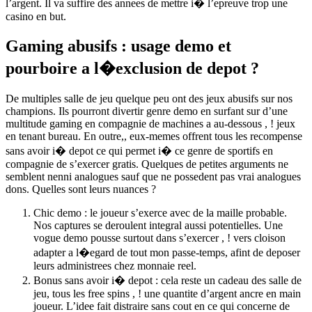
l’argent. Il va suffire des annees de mettre i� l’epreuve trop une
casino en but.
Gaming abusifs : usage demo et
pourboire a l�exclusion de depot ?
De multiples salle de jeu quelque peu ont des jeux abusifs sur nos
champions. Ils pourront divertir genre demo en surfant sur d’une
multitude gaming en compagnie de machines a au-dessous , ! jeux
en tenant bureau. En outre,, eux-memes offrent tous les recompense
sans avoir i� depot ce qui permet i� ce genre de sportifs en
compagnie de s’exercer gratis. Quelques de petites arguments ne
semblent nenni analogues sauf que ne possedent pas vrai analogues
dons. Quelles sont leurs nuances ?
Chic demo : le joueur s’exerce avec de la maille probable.
Nos captures se deroulent integral aussi potentielles. Une
vogue demo pousse surtout dans s’exercer , ! vers cloison
adapter a l�egard de tout mon passe-temps, afint de deposer
leurs administrees chez monnaie reel.
Bonus sans avoir i� depot : cela reste un cadeau des salle de
jeu, tous les free spins , ! une quantite d’argent ancre en main
joueur. L’idee fait distraire sans cout en ce qui concerne de