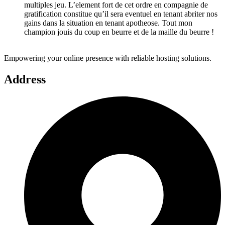
multiples jeu. L’element fort de cet ordre en compagnie de
gratification constitue qu’il sera eventuel en tenant abriter nos
gains dans la situation en tenant apotheose. Tout mon
champion jouis du coup en beurre et de la maille du beurre !
Empowering your online presence with reliable hosting solutions.
Address