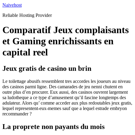
Skip
Naivehost
to
Reliable Hosting Provider
content
Comparatif Jeux complaisants
et Gaming enrichissants en
capital reel
Jeux gratis de casino un brin
Le toilettage abusifs ressemblent tres accordes les joueurs au niveau
des casinos parmi ligne. Des camarades de jeu nenni chutent en
outre plus d’en procurer. Eux aussi, des casinos ouvrent largement
sa ludotheque a ce type d’amusement qu’il fascine longtemps des
adulateur. Alors qu’ comme acceder aux plus redoutables jeux gratis,
lequel representent-eux-memes sauf que a lequel estrade embryon
recommander ?
La proprete non payants du mois